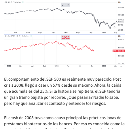
El comportamiento del S&P 500 es realmente muy parecido. Post
crisis 2008, llegó a caer un 57% desde su máximo. Ahora, la caída
que acumula es del 25%. Si la historia se repitiera, el S&P tendría
un gran tramo bajista por recorrer. ¿Qué pasaría? Nadie lo sabe,
pero hay que analizar el contexto y entender los riesgos.
El crash de 2008 tuvo como causa principal las prácticas laxas de
préstamos hipotecarios de los bancos. Por eso es conocida como la