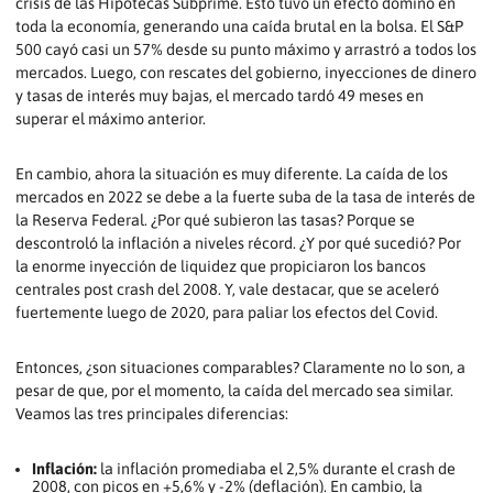
crisis de las Hipotecas Subprime. Esto tuvo un efecto dominó en
toda la economía, generando una caída brutal en la bolsa. El S&P
500 cayó casi un 57% desde su punto máximo y arrastró a todos los
mercados. Luego, con rescates del gobierno, inyecciones de dinero
y tasas de interés muy bajas, el mercado tardó 49 meses en
superar el máximo anterior.
En cambio, ahora la situación es muy diferente. La caída de los
mercados en 2022 se debe a la fuerte suba de la tasa de interés de
la Reserva Federal. ¿Por qué subieron las tasas? Porque se
descontroló la inflación a niveles récord. ¿Y por qué sucedió? Por
la enorme inyección de liquidez que propiciaron los bancos
centrales post crash del 2008. Y, vale destacar, que se aceleró
fuertemente luego de 2020, para paliar los efectos del Covid.
Entonces, ¿son situaciones comparables? Claramente no lo son, a
pesar de que, por el momento, la caída del mercado sea similar.
Veamos las tres principales diferencias:
Inflación:
la inflación promediaba el 2,5% durante el crash de
2008, con picos en +5,6% y -2% (deflación). En cambio, la