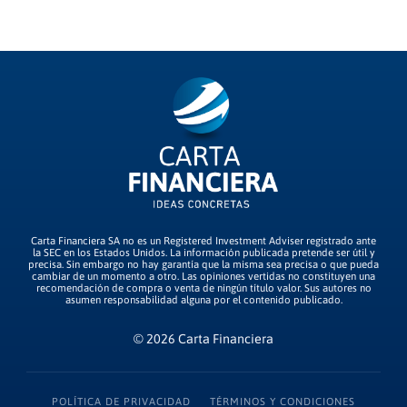
Carta Financiera SA no es un Registered Investment Adviser registrado ante
la SEC en los Estados Unidos. La información publicada pretende ser útil y
precisa. Sin embargo no hay garantía que la misma sea precisa o que pueda
cambiar de un momento a otro. Las opiniones vertidas no constituyen una
recomendación de compra o venta de ningún título valor. Sus autores no
asumen responsabilidad alguna por el contenido publicado.
© 2026 Carta Financiera
POLÍTICA DE PRIVACIDAD
TÉRMINOS Y CONDICIONES