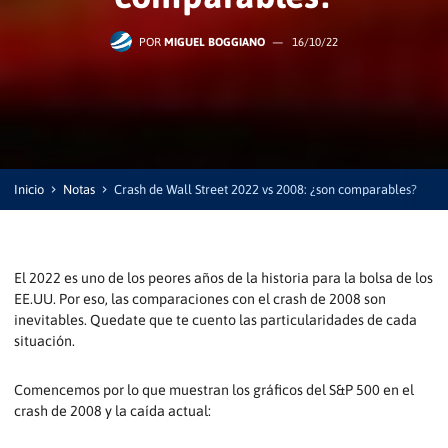
POR
MIGUEL BOGGIANO
—
16/10/22
Inicio
Notas
Crash de Wall Street 2022 vs 2008: ¿son comparables?
El 2022 es uno de los peores años de la historia para la bolsa de los
EE.UU. Por eso, las comparaciones con el crash de 2008 son
inevitables. Quedate que te cuento las particularidades de cada
situación.
Comencemos por lo que muestran los gráficos del S&P 500 en el
crash de 2008 y la caída actual: