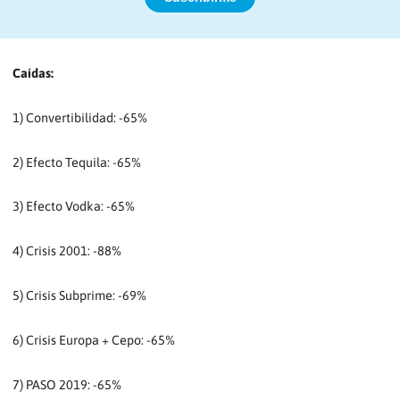
Caídas:
1) Convertibilidad: -65%
2) Efecto Tequila: -65%
3) Efecto Vodka: -65%
4) Crisis 2001: -88%
5) Crisis Subprime: -69%
6) Crisis Europa + Cepo: -65%
7) PASO 2019: -65%