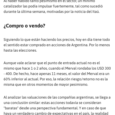
Al haber habido tanto pesimismo en el sector, un mínimo
catalizador las podía impulsar fuertemente, tal como sucedió
durante la última semana, motivadas por la noticia del Itaú.
¿Compro o vendo?
Siguiendo lo que están haciendo los precios, hoy en día tiene todo
el sentido estar comprado en acciones de Argentina. Por lo menos
hasta las elecciones.
Aunque vale aclarar que el punto de entrada actual no es el
mismo que hace 1 o 2 años, cuando el Merval rondaba los USD 300
- 400. De hecho, hace apenas 11 meses, el valor del Merval era un
60% inferior al actual. Por eso, la relación riesgo/retorno no es la
misma que en otros momentos de mayor pesimismo.
Al analizar las valuaciones de las compañías argentinas, se llega a
una conclusión similar: estas acciones todavía se consideran
"baratas" desde una perspectiva fundamental. Y en caso de que
haya un verdadero cambio de expectativas en el país, la realidad