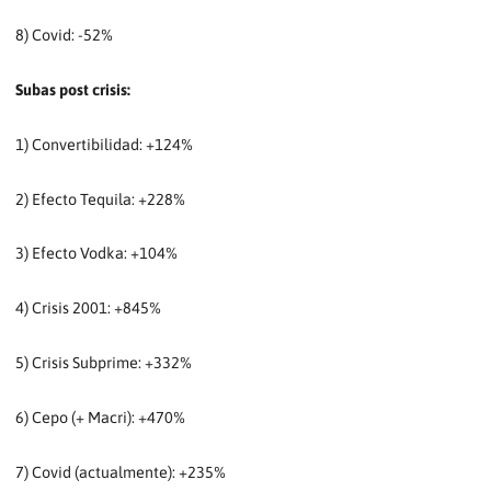
8) Covid: -52%
Subas post crisis:
1) Convertibilidad: +124%
2) Efecto Tequila: +228%
3) Efecto Vodka: +104%
4) Crisis 2001: +845%
5) Crisis Subprime: +332%
6) Cepo (+ Macri): +470%
7) Covid (actualmente): +235%