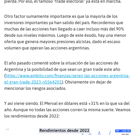
pierda. Por eso, el famoso “trade electoral” ya está en marcha.
Otro factor sumamente importante es que la mayoría de los
inversores importantes ya han salido del país. Recordemos que
muchas de las acciones han llegado a caer incluso más del 90%
desde sus niveles máximos. Luego de este éxodo, hay una menor
oferta que genera mayores presiones alcistas, dado el escaso
volumen que operan las acciones argentinas.
El año pasado comenté sobre la situación de las acciones de
Argentina y la posibilidad de que sean un gran trade este año
(
https://www.ambito.com/finanzas/seran-las-acciones-argentina-
el-gran-trade-2023-n5564201
). Obviamente sin dejar de
mencionar los riesgos asociados.
Y así viene siendo. El Merval en dólares está +31% en lo que va del
año. Aunque no todas las acciones corren la misma suerte. Veamos
los rendimientos desde 2022: