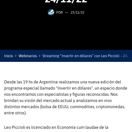
POR
—
23/11/22
Inicio
Webinarios
Streaming “Invertir en dólares” con Leo Piccioli – 24/1
Desde las 19 hs de Argentina realizamos una nueva edición del
programa especial llamado "Invertir en dólares", un espacio donde
nos encontramos con especialistas y figuras reconocidas. Nos
brindan su visión del mercado actual y analizamos en vivo
distintos mercados (bolsa de EEUU, commodities, criptomonedas,
entre otros).
Leo Piccioli es licenciado en Economía cum laudae de la