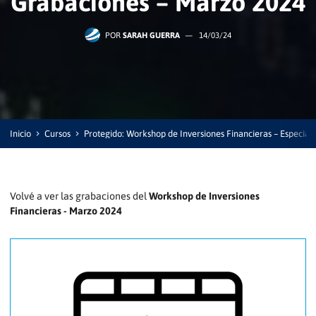
Grabaciones – Marzo 2024
POR
SARAH GUERRA
—
14/03/24
Inicio
Cursos
Protegido: Workshop de Inversiones Financieras – Especial
Volvé a ver las grabaciones del
Workshop de Inversiones
Financieras - Marzo 2024