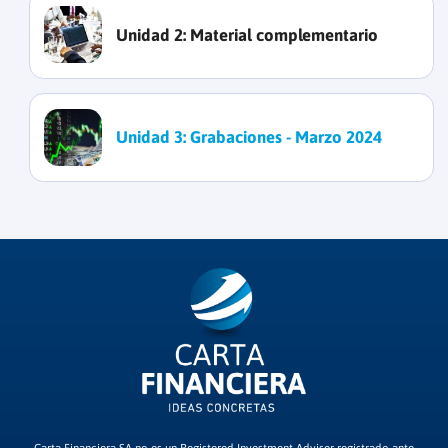
Unidad 2:
Material complementario
Unidad 3:
Grabaciones - Marzo 2024
Carta Financiera SA no es un Registered Investment Adviser registrado ante